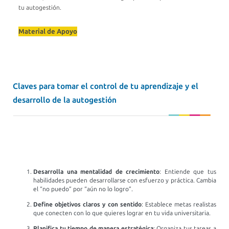
tu autogestión.
Material de Apoyo
Claves para tomar el control de tu aprendizaje y el
desarrollo de la autogestión
Desarrolla una mentalidad de crecimiento
: Entiende que tus
habilidades pueden desarrollarse con esfuerzo y práctica. Cambia
el “no puedo” por “aún no lo logro”.
Define objetivos claros y con sentido
: Establece metas realistas
que conecten con lo que quieres lograr en tu vida universitaria.
Planifica tu tiempo de manera estratégica
: Organiza tus tareas a