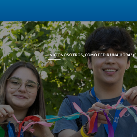
INICIO
NOSOTROS
¿CÓMO PEDIR UNA HORA?
¿