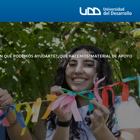
EN QUÉ PODEMOS AYUDARTE?
¿QUÉ HACEMOS?
MATERIAL DE APOYO