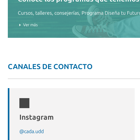
Cursos, talleres, consejerías, Programa Diseña tu Futuro
Ver más
CANALES DE CONTACTO
Instagram
@cada.udd