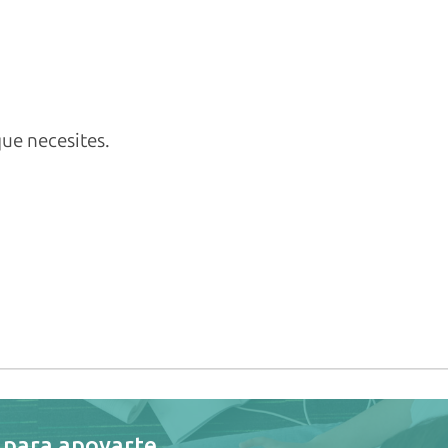
ue necesites.
 para apoyarte