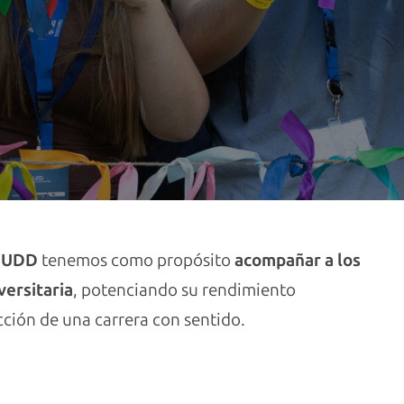
o UDD
tenemos como propósito
acompañar a los
versitaria
, potenciando su rendimiento
cción de una carrera con sentido.