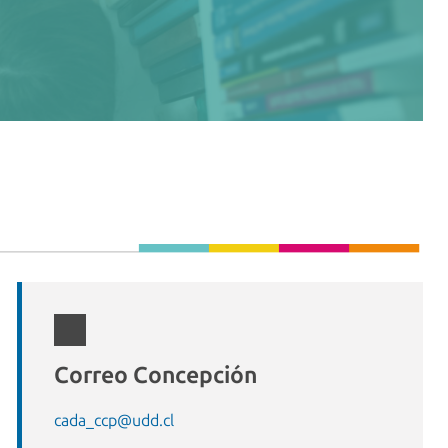
Correo Concepción
cada_ccp@udd.cl