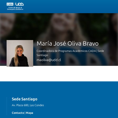
María José Oliva Bravo
Coordinadora de Programas Académicos CADA | Sede
Santiago
maoliva@udd.cl
Sede Santiago
Av. Plaza 680, Las Condes
Contacto
|
Mapa