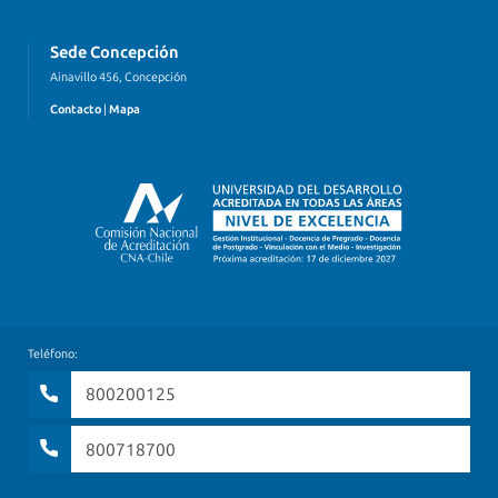
Sede Concepción
Ainavillo 456, Concepción
Contacto
|
Mapa
Teléfono:
800200125
800718700