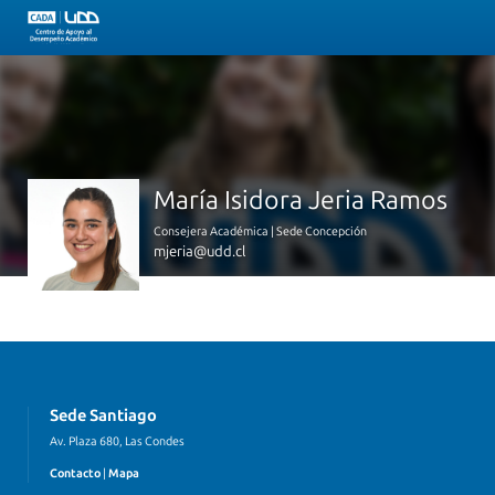
María Isidora Jeria Ramos
Consejera Académica | Sede Concepción
mjeria@udd.cl
Sede Santiago
Av. Plaza 680, Las Condes
Contacto
|
Mapa