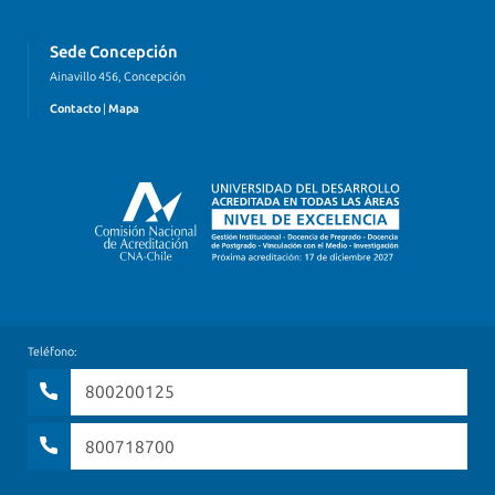
Sede Concepción
Ainavillo 456, Concepción
Contacto
|
Mapa
Teléfono:
800200125
800718700