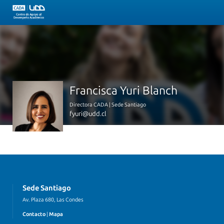
Francisca Yuri Blanch
Directora CADA | Sede Santiago
fyuri@udd.cl
Sede Santiago
Av. Plaza 680, Las Condes
Contacto
|
Mapa