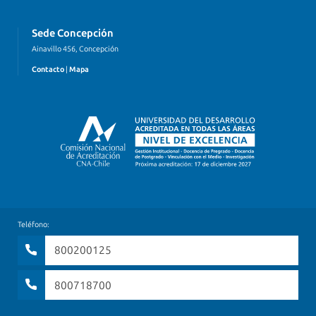
Sede Concepción
Ainavillo 456, Concepción
Contacto
|
Mapa
Teléfono:
800200125
800718700